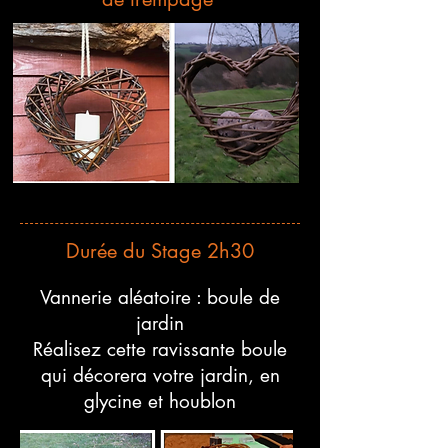
Durée du Stage 2h30
Vannerie aléatoire : boule de
jardin
Réalisez cette ravissante boule
qui décorera votre jardin, en
glycine et houblon