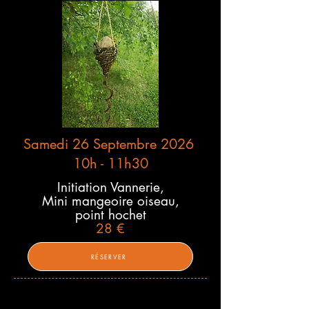
Samedi 26 Septembre 2026
10h - 11h30
Initiation Vannerie,
Mini
mangeoire oiseau,
point hochet
28 €
RÉSERVER