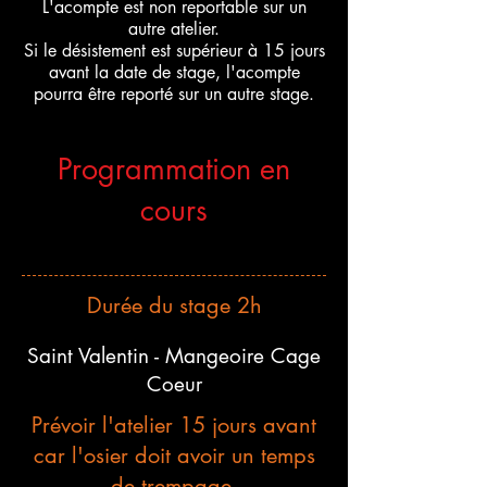
L'acompte est non reportable sur un
autre atelier.
Si le désistement est supérieur à 15 jours
avant la date de stage, l'acompte
pourra être
reporté sur un autre stage.
Programmation en
cours
Durée du stage 2h
Saint Valentin - Mangeoire Cage
Coeur
Prévoir l'atelier 15 jours avant
car l'osier doit avoir un temps
de trempage