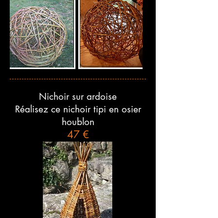
Nichoir sur ardoise
Réalisez ce nichoir tipi en osier
houblon
47 €