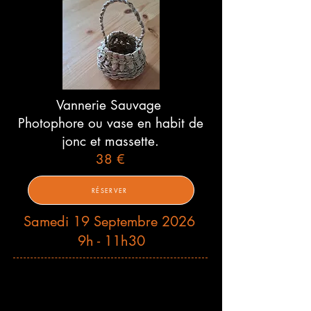
Vannerie Sauvage
Photophore ou vase en habit de
jonc et massette.
38 €
RÉSERVER
Samedi 19 Septembre 2026
9h - 11h30