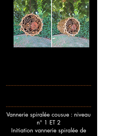
Vannerie spiralée cousue : niveau
n° 1 ET 2
Initiation vannerie spiralée de