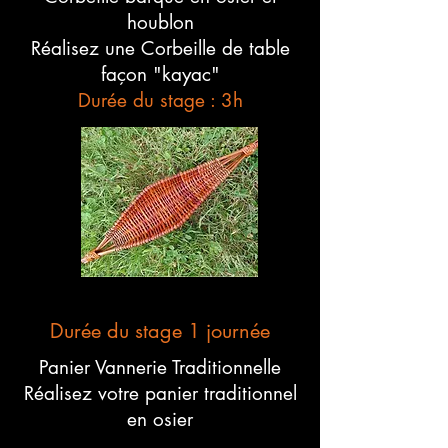
houblon
Réalisez une Corbeille de table
façon "kayac"
Durée du stage : 3h
Durée du stage 1 journée
Panier Vannerie Traditionnelle
Réalisez votre panier traditionnel
en osier