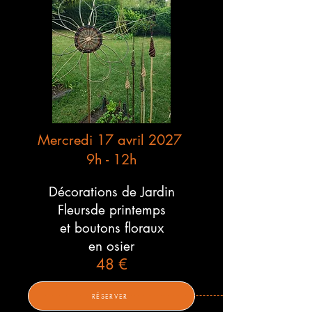
Mercredi 17 avril 2027
9h - 12h
Décorations de Jardin
Fleursde printemps
et boutons floraux
en osier
48 €
RÉSERVER