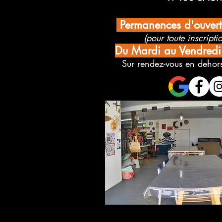
Permanences d'ouver
(pour toute inscriptio
Du Mardi au Vendred
Sur rendez-vous en dehors