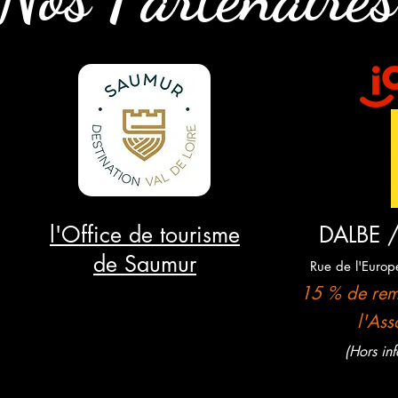
l'Office de tourisme
DALBE 
de Saumur
Rue de l'Euro
15 % de rem
l'Ass
(Hors in