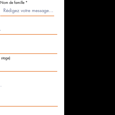
Nom de famille
e stage)