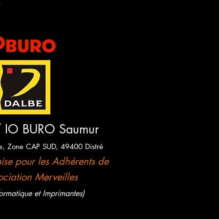
/ IO BURO Saumur
pe, Zone CAP SUD, 49400 Distré
ise pour les Adhérents de
ociation Merveilles
formatique et Imprimantes)