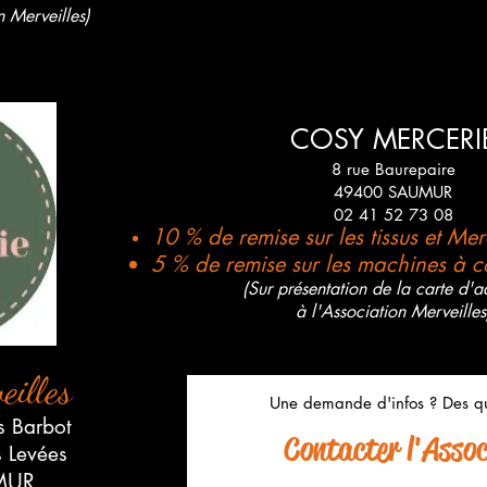
n Merveilles)
COSY MERCERI
8 rue Baurepaire
49400 SAUMUR
02 41 52 73 08
10 % de remise sur les tissus et Me
5 % de remise sur les machines à c
(Sur présentation de la carte d'a
à l'Association Merveilles
eilles
Une demande d'infos ? Des qu
s Barbot
Contacter l'Associ
s Levées
MUR