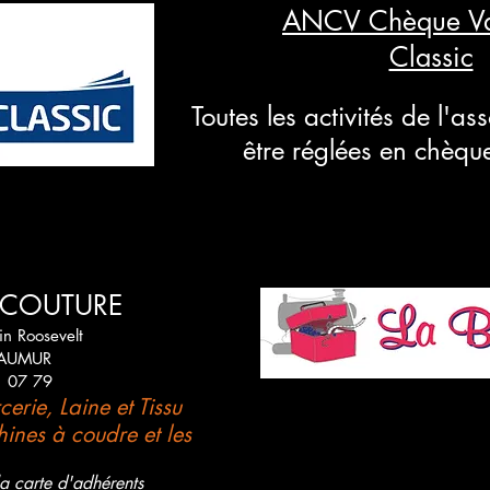
ANCV Chèque V
Classic
Toutes les activités de l'a
être réglées en chèq
À COUTURE
in Roosevelt
SAUMUR
1 07 79
erie, Laine et Tissu
ines à coudre et les
la carte d'adhérents