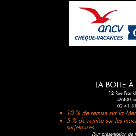
LA BOITE 
12 Rue Frankl
49400 
02 41 5
10 % de remise sur la Merc
5 % de remise sur les mach
surjeteuses
(Sur présentation de 