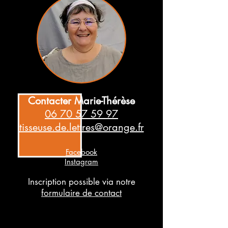
Contacter Marie-Thérèse
06 70 57 59 97
tisseuse.de.lettres@orange.fr
Facebo
ok
Instagram
Inscription possible via notre
formulaire de contact