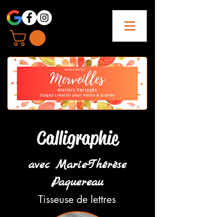
Calligraphie
avec Marie-
Thérèse
Paquereau
Tisseuse de lettres