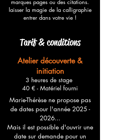
marques pages ou des citations.
laisser la magie de la calligraphie
entrer dans votre vie !
Tarif & conditions
A
telier découverte &
initiation
3 heures de stage
40 € - Matériel fourni
Marie-Thérèse ne propose pas
de dates pour l'année
2025 -
2026
.
..
Mais il est
possible d'ouvrir une
date sur demande pour un