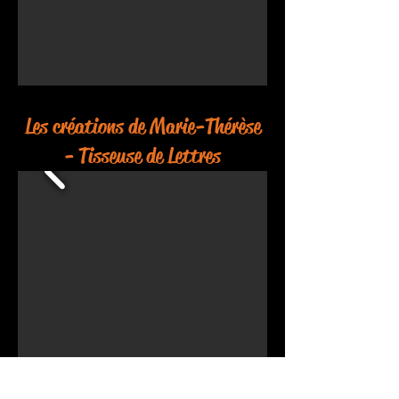
Les créations de Marie-Thérèse
- Tisseuse de Lettres