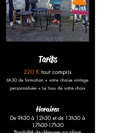
Tarifs
220 €
tout compris
6h30 de formation + v
otre chaise vintage
personnalisée
+ Le tissu de votre choix
Horaires
De 9h30 à 12h30 et de 13h30 à
17h00-17h30
Possibilité de déjeuner sur place