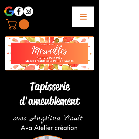
Tapisserie
d'ameublement
avec Angélina Viault
Ava Atelier création