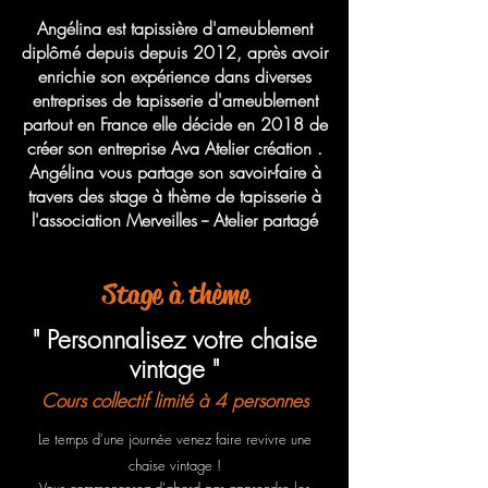
Angélina est tapissière d'ameublement
diplômé depuis depuis 2012, après avoir
enrichie son expérience dans diverses
entreprises de tapisserie d'ameublement
partout en France elle décide en 2018 de
créer son entreprise Ava Atelier création .
Angélina vous partage son savoir-faire à
travers
des stage à thème de tapisserie à
l'association Merveilles -- Atelier partagé
Stage à thème
" Personnalisez votre chaise
vintage "
Cours collectif
limité à 4 personnes
Le temps d'une journée venez faire revivre une
chaise vintage !