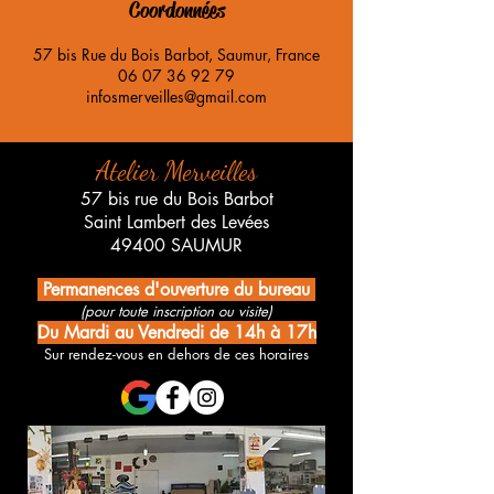
Coordonnées
57 bis Rue du Bois Barbot, Saumur, France
06 07 36 92 79
infosmerveilles@gmail.com
Atelier Merveilles
57 bis rue du Bois Barbot
Saint Lambert des Levées
49400 SAUMUR
Permanences d'ouverture du bureau
(pour toute inscription ou visite)
Du Mardi au Vendredi de 14h à 17h
Sur rendez-vous en dehors de ces horaires