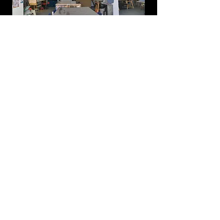
Une demande d'infos ? Des questions à propos d'un stage ?
Contacter l'Association Merveilles :
Prénom
Nom de famille
E-mail
Téléphone