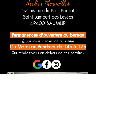
Atelier Merveilles
57 bis rue du Bois Barbot
Saint Lambert des Levées
49400 SAUMUR
Permanences d'ouverture du bureau
(pour toute inscription ou visite)
Du Mardi au Vendredi de 14h à 17h
Sur rendez-vous en dehors de ces horaires