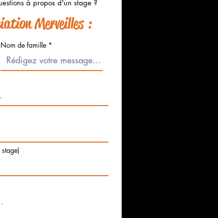
estions à propos d'un stage ?
ation Merveilles :
Nom de famille
e stage)