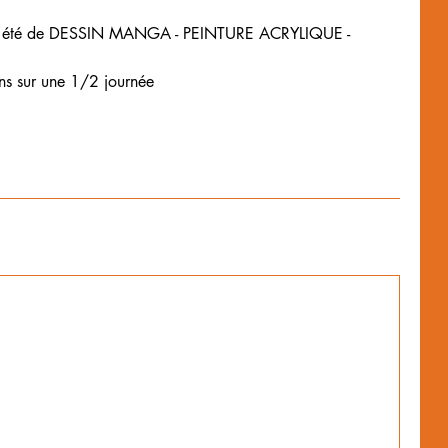
'été de DESSIN MANGA - PEINTURE ACRYLIQUE -
ans sur une 1/2 journée