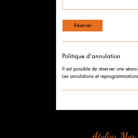
Réserver
Politique d'annulation
Il est possible de réserver une séan
Atelier Merv