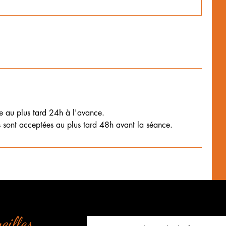
ce au plus tard 24h à l'avance.
eilles