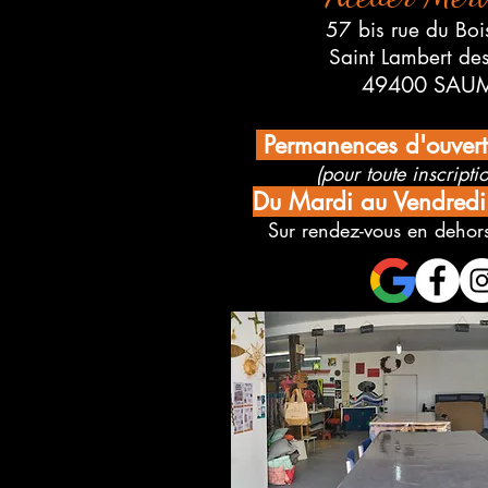
57 bis rue du Boi
Saint Lambert de
49400 SAU
Permanences d'ouver
(pour toute inscriptio
Du Mardi au Vendred
Sur rendez-vous en dehors