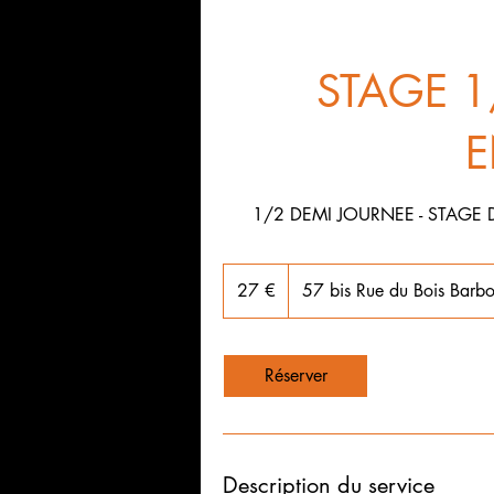
STAGE 1/
E
1/2 DEMI JOURNEE - STAGE D
27
euros
27 €
57 bis Rue du Bois Barbo
Réserver
Description du service