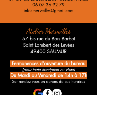
06 07 36 92 79
infosmerveilles@gmail.com
Atelier Merveilles
57 bis rue du Bois Barbot
Saint Lambert des Levées
49400 SAUMUR
Permanences d'ouverture du bureau
(pour toute inscription ou visite)
Du Mardi au Vendredi de 14h à 17h
Sur rendez-vous en dehors de ces horaires