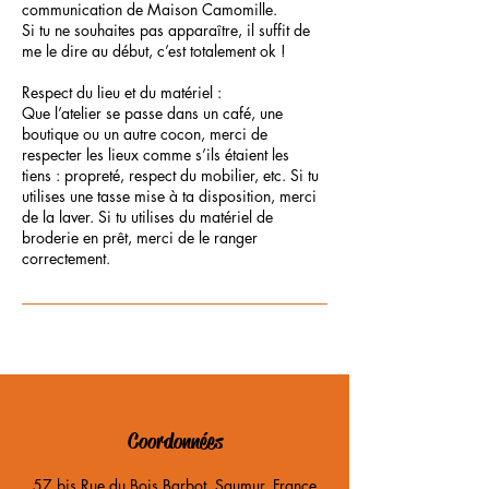
communication de Maison Camomille.
Si tu ne souhaites pas apparaître, il suffit de
me le dire au début, c’est totalement ok !
Respect du lieu et du matériel :
Que l’atelier se passe dans un café, une
boutique ou un autre cocon, merci de
respecter les lieux comme s’ils étaient les
tiens : propreté, respect du mobilier, etc. Si tu
utilises une tasse mise à ta disposition, merci
de la laver. Si tu utilises du matériel de
broderie en prêt, merci de le ranger
correctement.
Coordonnées
57 bis Rue du Bois Barbot, Saumur, France