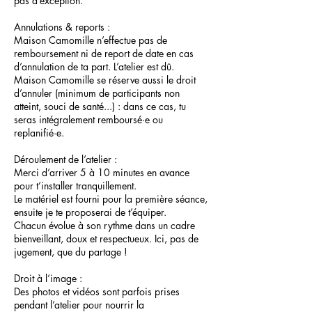
pas d’exception.
Annulations & reports :
Maison Camomille n’effectue pas de
remboursement ni de report de date en cas
d’annulation de ta part. L’atelier est dû.
Maison Camomille se réserve aussi le droit
d’annuler (minimum de participants non
atteint, souci de santé...) : dans ce cas, tu
seras intégralement remboursé·e ou
replanifié·e.
Déroulement de l’atelier :
Merci d’arriver 5 à 10 minutes en avance
pour t’installer tranquillement.
Le matériel est fourni pour la première séance,
ensuite je te proposerai de t’équiper.
Chacun évolue à son rythme dans un cadre
bienveillant, doux et respectueux. Ici, pas de
jugement, que du partage !
Droit à l’image :
Des photos et vidéos sont parfois prises
pendant l’atelier pour nourrir la