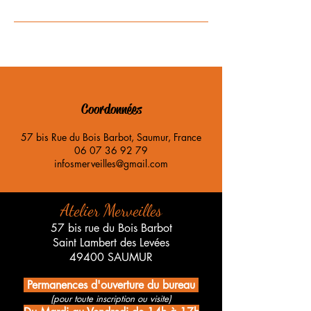
Coordonnées
57 bis Rue du Bois Barbot, Saumur, France
06 07 36 92 79
infosmerveilles@gmail.com
Atelier Merveilles
57 bis rue du Bois Barbot
Saint Lambert des Levées
49400 SAUMUR
Permanences d'ouverture du bureau
(pour toute inscription ou visite)