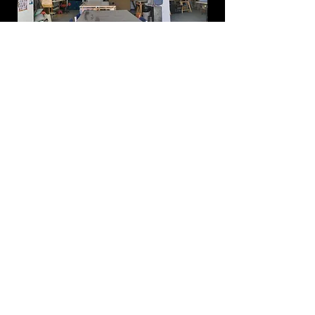
Une demande d'infos ? Des questions à propos d'un stage ?
Contacter l'Association Merveilles :
Prénom
Nom de famille
E-mail
Téléphone