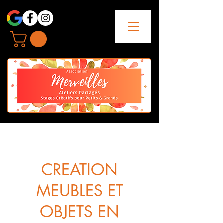
CREATION
MEUBLES ET
OBJETS EN