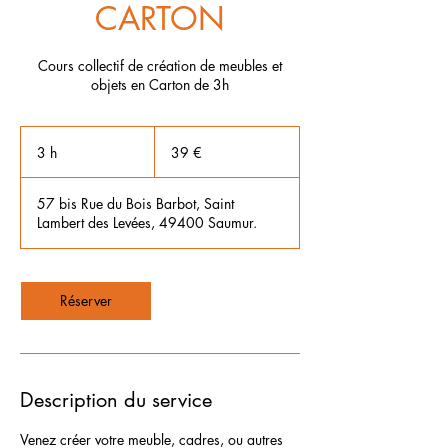
CARTON
Cours collectif de création de meubles et
objets en Carton de 3h
39
euros
3 h
3
39 €
h
57 bis Rue du Bois Barbot, Saint
Lambert des Levées, 49400 Saumur.
Réserver
Description du service
Venez créer votre meuble, cadres, ou autres