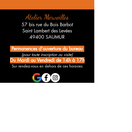
Atelier Merveilles
57 bis rue du Bois Barbot
Saint Lambert des Levées
49400 SAUMUR
Permanences d'ouverture du bureau
(pour toute inscription ou visite)
Du Mardi au Vendredi de 14h à 17h
Sur rendez-vous en dehors de ces horaires