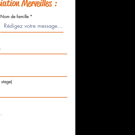
ation Merveilles :
Nom de famille
e stage)