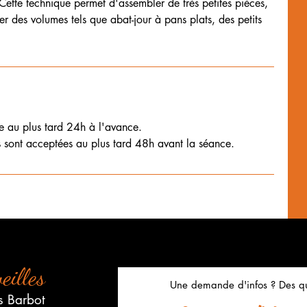
 Cette technique permet d'assembler de très petites pièces,
créer des volumes tels que abat-jour à pans plats, des petits
ce au plus tard 24h à l'avance.
eilles
Une demande d'infos ? Des qu
s Barbot