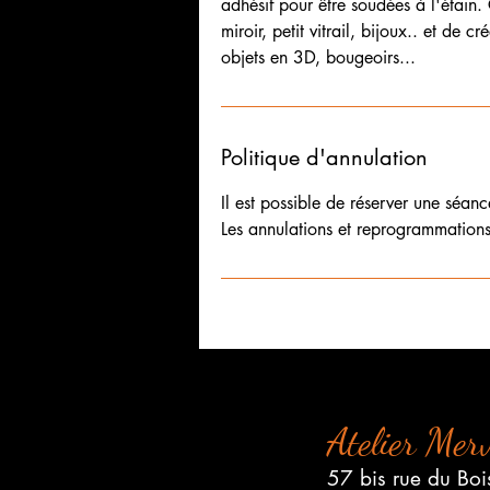
adhésif pour être soudées à l'étain.
miroir, petit vitrail, bijoux.. et de 
objets en 3D, bougeoirs...
Politique d'annulation
Il est possible de réserver une séan
Atelier Merv
57 bis rue du Boi