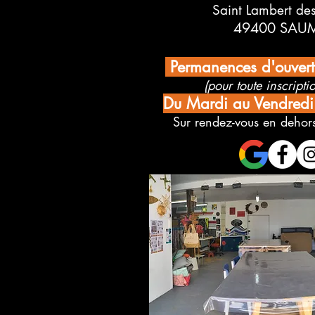
Saint Lambert de
49400 SAU
Permanences d'ouver
(pour toute inscriptio
Du Mardi au Vendred
Sur rendez-vous en dehors