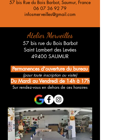
57 bis Rue du Bois Barbot, Saumur, France
06 07 36 92 79
infosmerveilles@gmail.com
Atelier Merveilles
57 bis rue du Bois Barbot
Saint Lambert des Levées
49400 SAUMUR
Permanences d'ouverture du bureau
(pour toute inscription ou visite)
Du Mardi au Vendredi de 14h à 17h
Sur rendez-vous en dehors de ces horaires