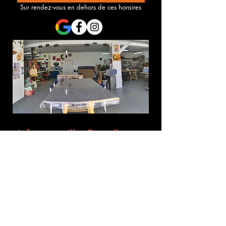
Sur rendez-vous en dehors de ces horaires
Une demande d'infos ? Des questions à propos d'un stage ?
Contacter l'Association Merveilles :
Prénom
Nom de famille