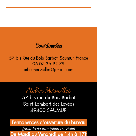
Coordonnées
57 bis Rue du Bois Barbot, Saumur, France
06 07 36 92 79
infosmerveilles@gmail.com
Atelier Merveilles
57 bis rue du Bois Barbot
Saint Lambert des Levées
49400 SAUMUR
Permanences d'ouverture du bureau
(pour toute inscription ou visite)
Du Mardi au Vendredi de 14h à 17h