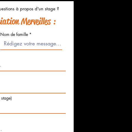
estions à propos d'un stage ?
ation Merveilles :
Nom de famille
e stage)