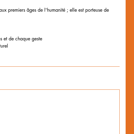
aux premiers âges de l'humanité ; elle est porteuse de
ps et de chaque geste
urel