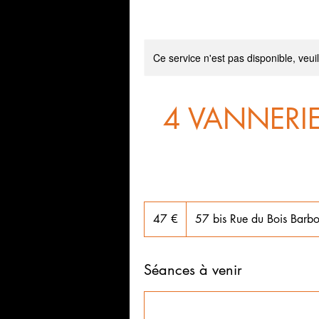
Ce service n'est pas disponible, veui
4 VANNERI
47
euros
47 €
57 bis Rue du Bois Barbo
Séances à venir