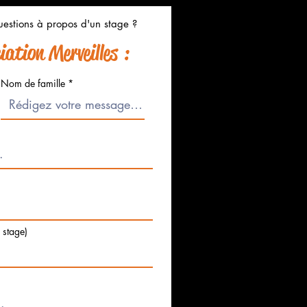
estions à propos d'un stage ?
ation Merveilles :
Nom de famille
e stage)