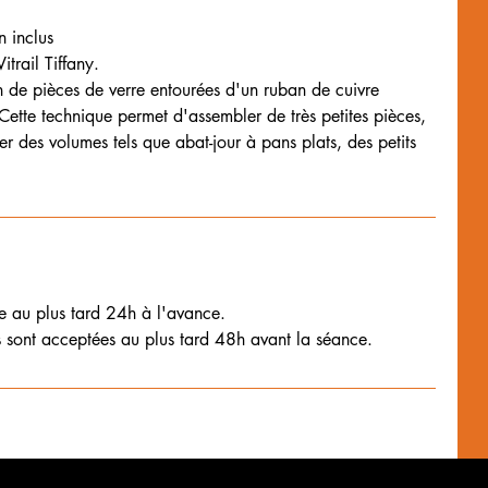
 inclus
trail Tiffany.
ion de pièces de verre entourées d'un ruban de cuivre
 Cette technique permet d'assembler de très petites pièces,
créer des volumes tels que abat-jour à pans plats, des petits
ce au plus tard 24h à l'avance.