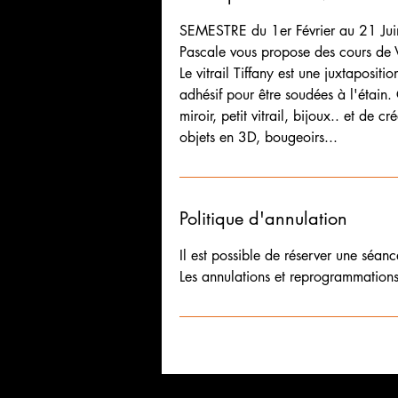
é
SEMESTRE du 1er Février au 21 Juin
Pascale vous propose des cours de Vi
Le vitrail Tiffany est une juxtaposit
adhésif pour être soudées à l'étain.
miroir, petit vitrail, bijoux.. et de 
objets en 3D, bougeoirs...
Politique d'annulation
Il est possible de réserver une séan