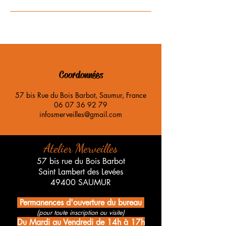
Coordonnées
57 bis Rue du Bois Barbot, Saumur, France
06 07 36 92 79
infosmerveilles@gmail.com
Atelier Merveilles
57 bis rue du Bois Barbot
Saint Lambert des Levées
49400 SAUMUR
Permanences d'ouverture du bureau
(pour toute inscription ou visite)
Du Mardi au Vendredi de 14h à 17h