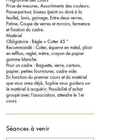
Prise de mesures, Assortiments des couleurs,
Passe-partout, biseau (peint ou doré à la
feuille), lavis, gainage, Entre deux verres,
Patine, Coupe de verres et miroirs, fermeture
et fixation du cadre.
Matériel
Obligatoire : Règle + Cutter 45 °
Recommandé : Cutter, équerre en métal, plioir
en tefflon, reglet, mètre, crayon de papier
gomme blanche.
Pour un cadre : Baguette, verre, cartons,
papier, petites fournitures, cadre vide.
En fonction du premier cours et du matériel
que vous avez déjà, Sophie vous guidera sur
le matériel à acquérir, Possibilité d'achat
groupé avec l'association, attendre le 1er
cours.
Séances à venir