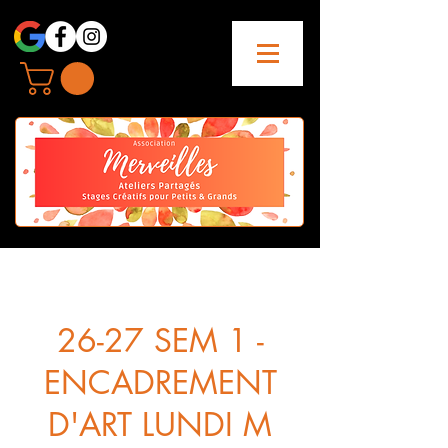
26-27 SEM 1 -
ENCADREMENT
D'ART LUNDI M