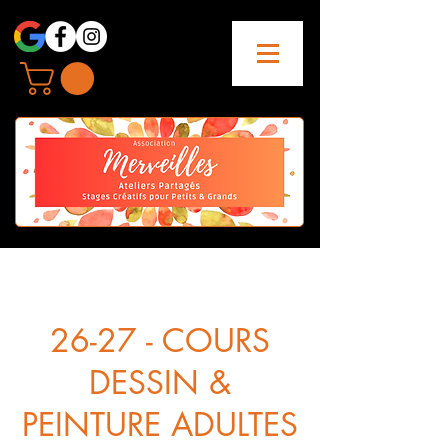
26-27 - COURS
DESSIN &
PEINTURE ADULTES