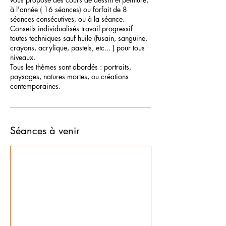
à l'année ( 16 séances) ou forfait de 8
séances consécutives, ou à la séance.
Conseils individualisés travail progressif
toutes techniques sauf huile (fusain, sanguine,
crayons, acrylique, pastels, etc... ) pour tous
niveaux.
Tous les thèmes sont abordés : portraits,
paysages, natures mortes, ou créations
contemporaines.
Séances à venir