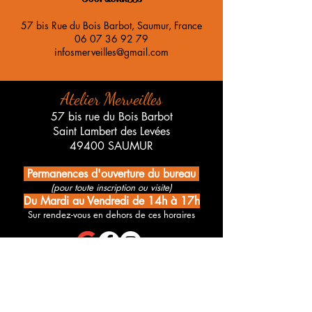
57 bis Rue du Bois Barbot, Saumur, France
06 07 36 92 79
infosmerveilles@gmail.com
Atelier Merveilles
57 bis rue du Bois Barbot
Saint Lambert des Levées
49400 SAUMUR
Permanences d'ouverture du bureau
(pour toute inscription ou visite)
Du Mardi au Vendredi de 14h à 17h
Sur rendez-vous en dehors de ces horaires