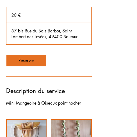
28
euros
28 €
57 bis Rue du Bois Barbot, Saint
Lambert des Levées, 49400 Saumur.
Réserver
Description du service
Mini Mangeoire à Oiseaux point hochet