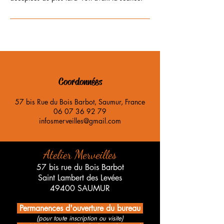
Coordonnées
57 bis Rue du Bois Barbot, Saumur, France
06 07 36 92 79
infosmerveilles@gmail.com
Atelier Merveilles
57 bis rue du Bois Barbot
Saint Lambert des Levées
49400 SAUMUR
Permanences d'ouverture du bureau
(pour toute inscription ou visite)