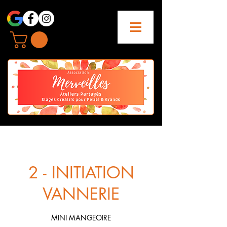
2 - INITIATION
VANNERIE
MINI MANGEOIRE