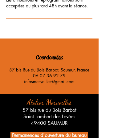
Coordonnées
57 bis Rue du Bois Barbot, Saumur, France
06 07 36 92 79
infosmerveilles@gmail.com
Atelier Merveilles
57 bis rue du Bois Barbot
Saint Lambert des Levées
49400 SAUMUR
Permanences d'ouverture du bureau