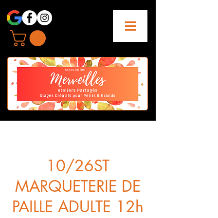
10/26ST
MARQUETERIE DE
PAILLE ADULTE 12h