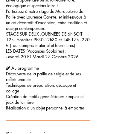
écologique et spectaculaire ?
Participez à notre stage de Marqueterie de
Paille avec Laurence Carette, et initiez-vous à
un art décoratif d’exception, entre tradition et
design contemporain.
STAGE SUR DEUX JOURNÉES DE 6h SOIT
12h - Horaires 9h30-12h30 et 14h-17h - 220
€ (Tout compris matériel et fournitures)
LES DATES (Vacances Scolaires) :
- Mardi 20 ET Mardi 27 Octobre 2026
🌾 Au programme
Découverte de la paille de seigle et de ses
reflets uniques
Techniques de préparation, découpe et
collage
Création de motifs géométriques simples et
jeux de lumière
Réalisation d’un objet personnel à emporter