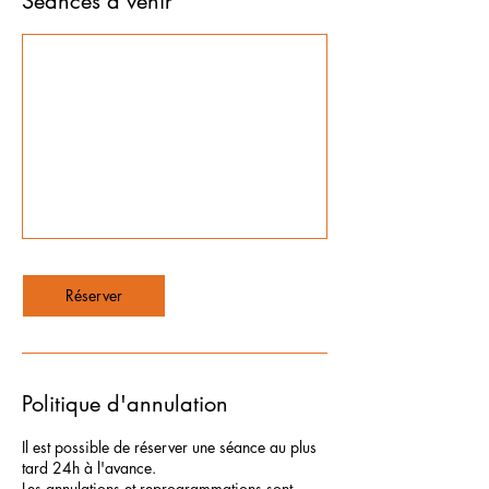
Séances à venir
Réserver
Politique d'annulation
Il est possible de réserver une séance au plus
tard 24h à l'avance.
Les annulations et reprogrammations sont