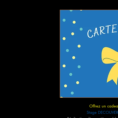
Offrez un cadeau
Stage DECOUVERT