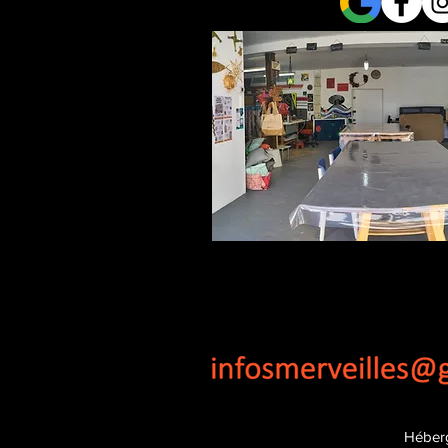
Héber