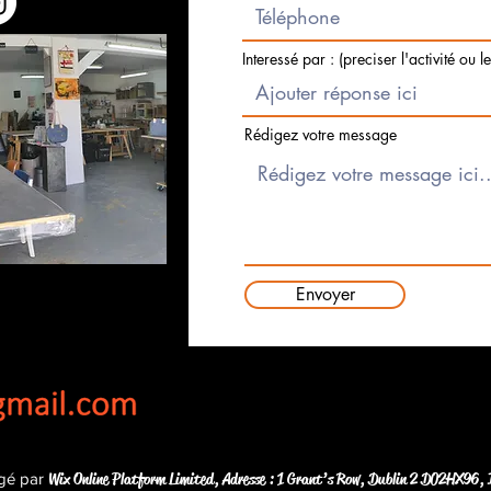
Interessé par : (preciser l'activité ou l
Rédigez votre message
Envoyer
Wix Online Platform Limited,
Adresse : 1 Grant’s Row, Dublin 2 D02HX96, 
gé par