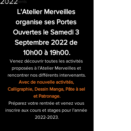
2022
Evenements
L'Atelier Merveilles 
organise ses Portes 
Ouvertes le Samedi 3 
Septembre 2022 de 
10h00 à 19h00.
Venez découvrir toutes les activités 
proposées à l'Atelier Merveilles et 
rencontrer nos différents intervenants.
Avec de nouvelle activités, 
Calligraphie, Dessin Manga, Pâte à sel 
et Patronage.
Préparez votre rentrée et venez vous 
inscrire aux cours et stages pour l'année 
2022-2023.