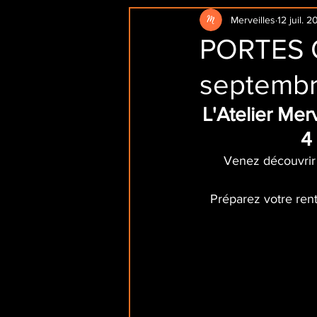
Merveilles
12 juil. 2
PORTES 
septembr
L'Atelier Mer
4
Venez découvrir t
Préparez votre ren