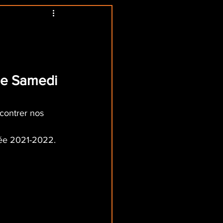
le Samedi 
ncontrer nos 
née 2021-2022.