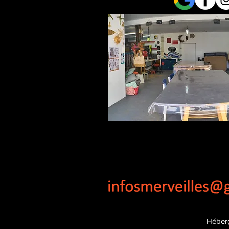
Héber