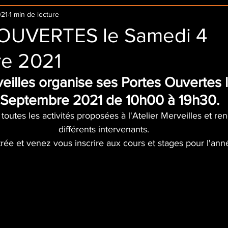
021
1 min de lecture
OUVERTES le Samedi 4
e 2021
veilles organise ses Portes Ouvertes 
 Septembre 2021 de 10h00 à 19h30.
outes les activités proposées à l'Atelier Merveilles et re
différents intervenants.
trée et venez vous inscrire aux cours et stages pour l'an