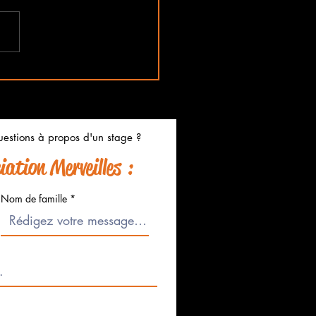
s Ouvertes à l'Atelier
eilles
estions à propos d'un stage ?
ation Merveilles :
Nom de famille