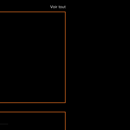
Voir tout