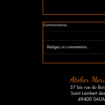
Commentaires
Rédigez un commentaire...
Portes Ouvertes à
l'Association Merveilles
Samedi 5 Septembre 2026
Atelier Merv
57 bis rue du Boi
Saint Lambert de
49400 SAU