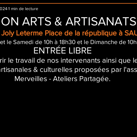
2024
1 min de lecture
ION ARTS & ARTISANATS
le Joly Leterme Place de la république à 
et le Samedi de 10h à 18h30 et le Dimanche de 10h
ENTRÉE LIBRE
 le travail de nos intervenants ainsi que le
artisanales & culturelles proposées par l'as
Merveilles - Ateliers Partagée.