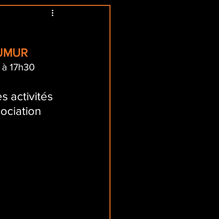
SAUMUR
 à 17h30
s activités 
sociation 