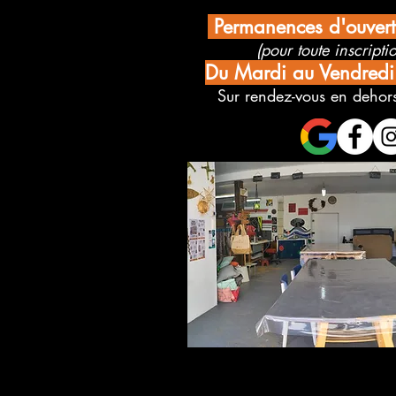
Permanences d'ouver
(pour toute inscriptio
Du Mardi au Vendred
Sur rendez-vous en dehors