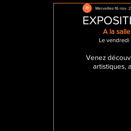
Merveilles
16 nov. 
EXPOSIT
A la sal
Le vendredi 
Venez découvrir
artistiques, 