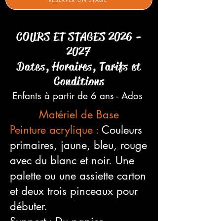
COURS ET STAGES
2026 -
2027
Dates, Horaires, Tarifs et
Conditions
Enfants à partir de 6 ans - Ados
Matériel de Base
Peinture acrylique :
Couleurs
primaires, jaune, bleu, rouge
avec du blanc et noir. Une
palette ou une assiette carton
et deux trois pinceaux pour
débuter.