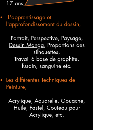
17 ans,
L'apprentissage et
l'approfondissement du dessin,
Portrait, Perspective, Paysage,
Dessin Manga
, Proportions des
silhouettes,
Travail à base de graphite,
fusain, sanguine etc.
Les différentes Techniques de
Peinture,
Acrylique, Aquarelle, Gouache,
Huile, Pastel, Couteau pour
Acrylique, etc.