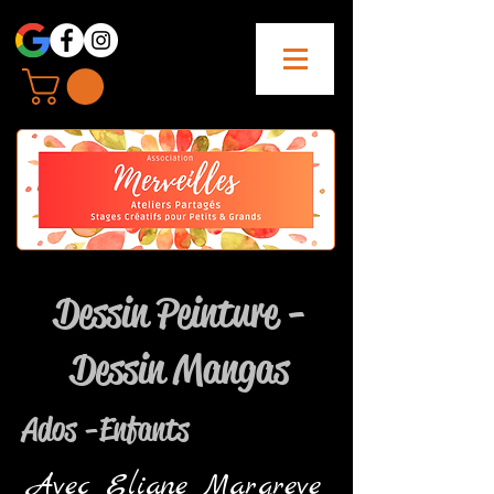
Dessin Peinture -
Dessin Mangas
Ados -Enfants
Avec Eliane Margreve