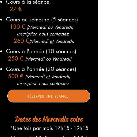
Cours à la séance.
27 €
Cours au semestre (5 séances)
130 €
(Mercredi
ou
Vendredi)
Inscription nous contactez
260 €
(Mercredi
et
Vendredi)
Cours à l'année (10 séances)
250 €
(Mercredi
ou
Vendredi)
Cours à l'année (20 séances)
500 €
(Mercredi
et
Vendredi)
Inscription nous contactez
RÉSERVER UNE SEANCE
Dates des Mercredis soirs
*Une fois par mois 17h15 - 19h15