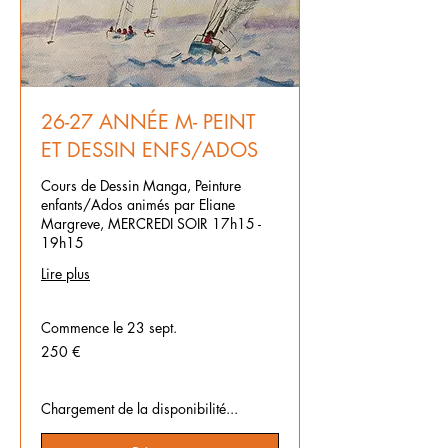
26-27 ANNÉE M- PEINT
ET DESSIN ENFS/ADOS
Cours de Dessin Manga, Peinture
enfants/Ados animés par Eliane
Margreve, MERCREDI SOIR 17h15 -
19h15
Lire plus
Commence le 23 sept.
250
250 €
euros
Chargement de la disponibilité...