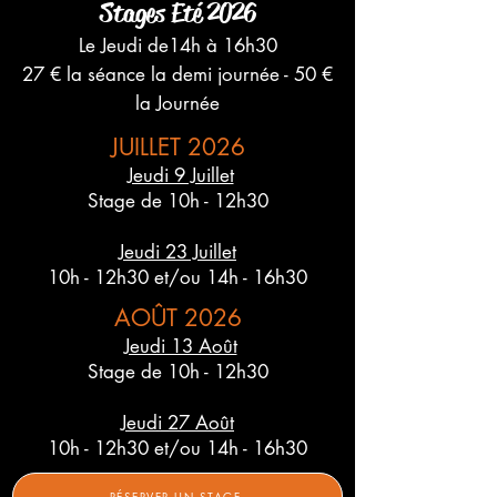
Stages Eté 2026
Le Jeudi de14h à 16h30
27 € la séance la demi journée - 50 €
la Journée
JUILLET 2026
Jeudi 9 Juillet
Stage de
10h
- 12h30
Jeudi 23 Juillet
10h
- 12h30 et/ou 14h - 16h30
AOÛT 2026
Jeudi 13 Août
Stage de
10h
- 12h30
Jeudi 27 Août
10h
- 12h30 et/ou 14h - 16h30
RÉSERVER UN STAGE