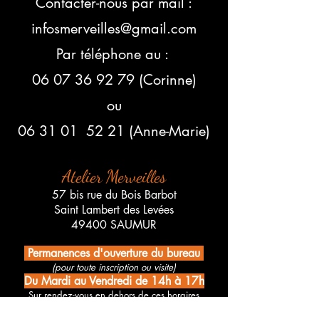
Contacter-nous par mail :
infosmerveilles@gmail.com
Par téléphone au :
06 07 36 92 79 (Corinne)
ou
06 31 01 52 21 (Anne-Marie)
Atelier Merveilles
57 bis rue du Bois Barbot
Saint Lambert des Levées
49400 SAUMUR
Permanences d'ouverture du bureau
(pour toute inscription ou visite)
Du Mardi au Vendredi de 14h à 17h
Sur rendez-vous en dehors de ces horaires