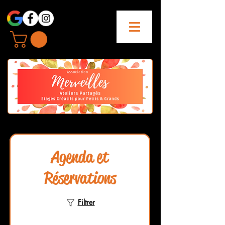
Agenda et
Réservations
Filtrer