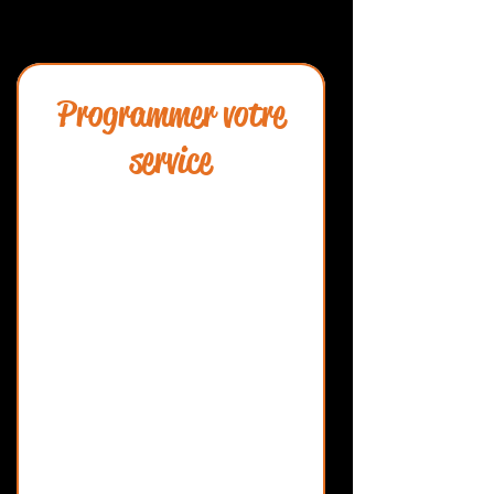
Programmer votre
service
Pour Ados et Enfants à partir de 8-10
ans