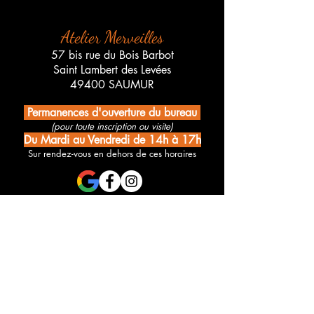
Atelier Merveilles
57 bis rue du Bois Barbot
Saint Lambert des Levées
49400 SAUMUR
Permanences d'ouverture du bureau
(pour toute inscription ou visite)
Du Mardi au Vendredi de 14h à 17h
Sur rendez-vous en dehors de ces horaires