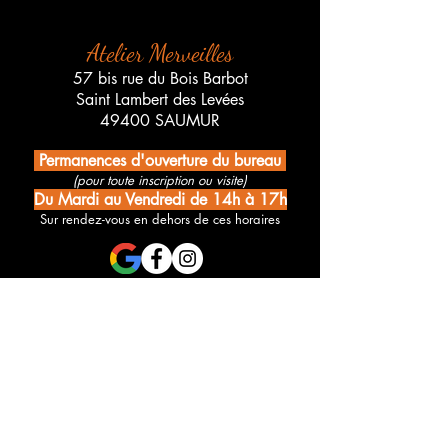
Atelier Merveilles
57 bis rue du Bois Barbot
Saint Lambert des Levées
49400 SAUMUR
Permanences d'ouverture du bureau
(pour toute inscription ou visite)
Du Mardi au Vendredi de 14h à 17h
Sur rendez-vous en dehors de ces horaires