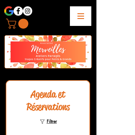
Agenda et
Réservations
Filtrer