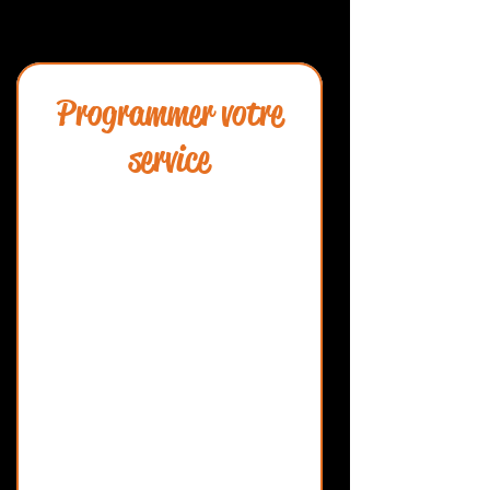
Programmer votre
service
Séance découverte de cours de couture
adultes animé par Hélène Béritault.