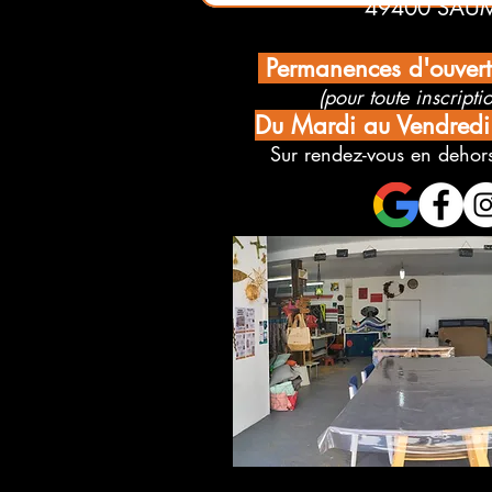
49400 SAU
Permanences d'ouver
(pour toute inscriptio
Du Mardi au Vendred
Sur rendez-vous en dehors