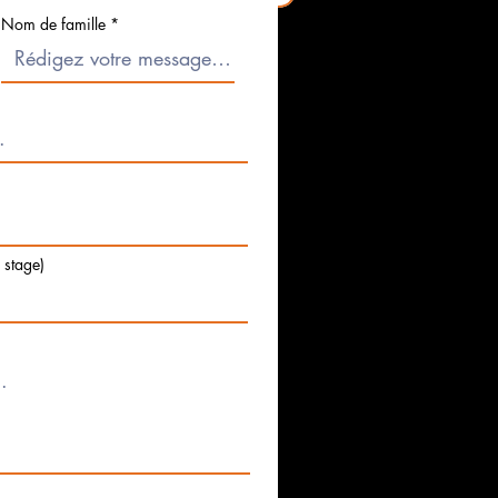
Nom de famille
e stage)