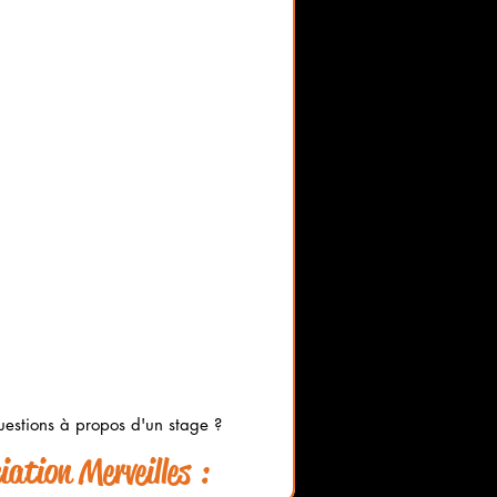
estions à propos d'un stage ?
ation Merveilles :