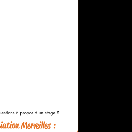
estions à propos d'un stage ?
ation Merveilles :