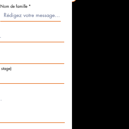
Nom de famille
e stage)