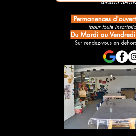
49400 SAU
Permanences d'ouver
(pour toute inscriptio
Du Mardi au Vendred
Sur rendez-vous en dehors