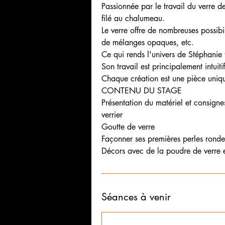
Passionnée par le travail du verre de
filé au chalumeau.
Le verre offre de nombreuses possibi
de mélanges opaques, etc.
Ce qui rends l'univers de Stéphanie t
Son travail est principalement intuiti
Chaque création est une pièce uniq
CONTENU DU STAGE
Présentation du matériel et consignes
verrier
Goutte de verre
Façonner ses premières perles ronde
Décors avec de la poudre de verre e
Séances à venir