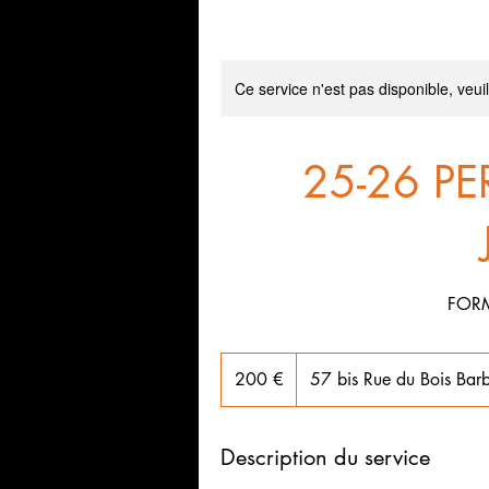
Ce service n'est pas disponible, veui
25-26 PER
FOR
200
euros
200 €
57 bis Rue du Bois Bar
Description du service