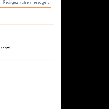
e stage)