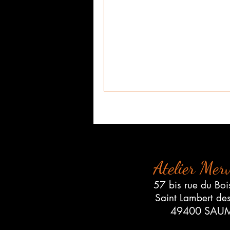
Atelier Merv
57 bis rue du Boi
Saint Lambert de
49400 SAU