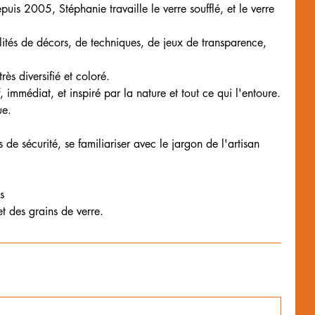
puis 2005, Stéphanie travaille le verre soufflé, et le verre
lités de décors, de techniques, de jeux de transparence,
rès diversifié et coloré.
f, immédiat, et inspiré par la nature et tout ce qui l'entoure.
ue.
 de sécurité, se familiariser avec le jargon de l'artisan
s
t des grains de verre.