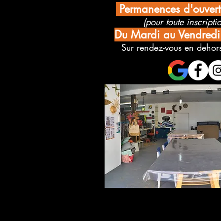
Permanences d'ouver
(pour toute inscriptio
Du Mardi au Vendred
Sur rendez-vous en dehors