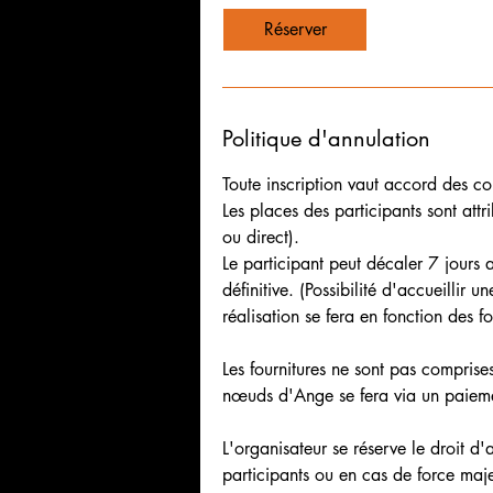
Réserver
Politique d'annulation
Toute inscription vaut accord des con
Les places des participants sont attr
ou direct).
Le participant peut décaler 7 jours av
définitive. (Possibilité d'accueillir
réalisation se fera en fonction des fo
Les fournitures ne sont pas comprises
nœuds d'Ange se fera via un paiemen
L'organisateur se réserve le droit d'
participants ou en cas de force maje