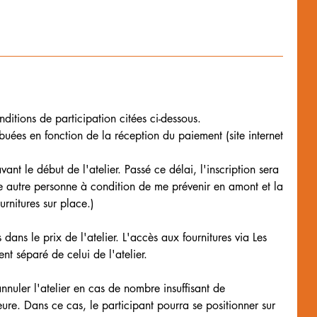
ditions de participation citées ci-dessous.
ibuées en fonction de la réception du paiement (site internet
ant le début de l'atelier. Passé ce délai, l'inscription sera
 une autre personne à condition de me prévenir en amont et la
urnitures sur place.)
 dans le prix de l'atelier. L'accès aux fournitures via Les
t séparé de celui de l'atelier.
annuler l'atelier en cas de nombre insuffisant de
ure. Dans ce cas, le participant pourra se positionner sur