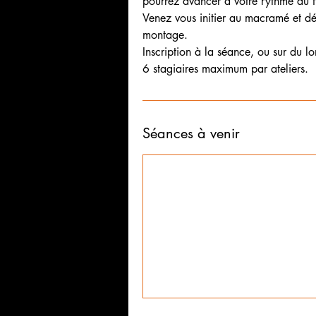
pourrez avancer à votre rythme au f
Venez vous initier au macramé et d
montage.
​Inscription à la séance, ou sur du l
6 stagiaires maximum par ateliers.
Séances à venir