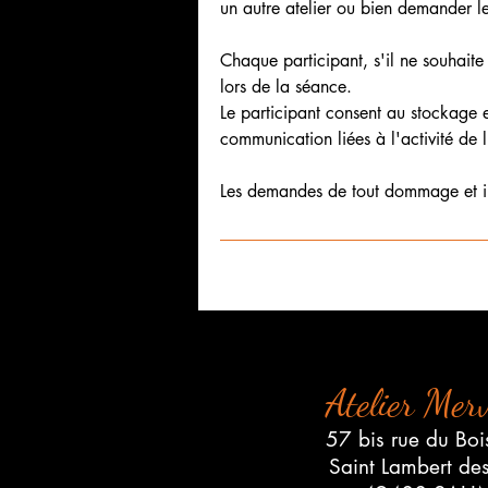
un autre atelier ou bien demander l
Chaque participant, s'il ne souhaite
lors de la séance.
Le participant consent au stockage e
communication liées à l'activité de l
Les demandes de tout dommage et int
Atelier Merv
57 bis rue du Boi
Saint Lambert de