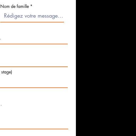
Nom de famille
e stage)