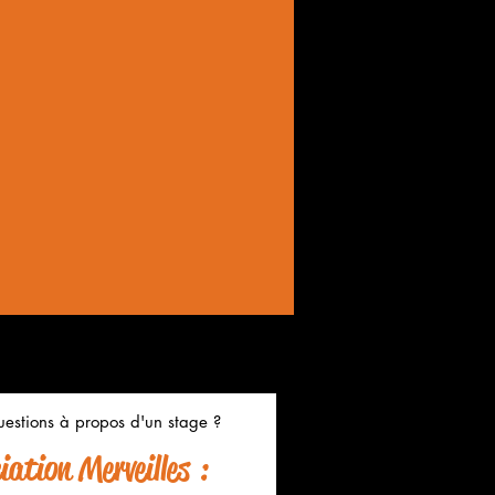
estions à propos d'un stage ?
ation Merveilles :