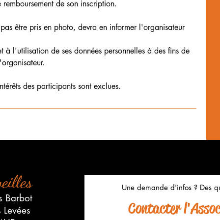
e remboursement de son inscription.
 pas être pris en photo, devra en informer l'organisateur
t à l'utilisation de ses données personnelles à des fins de
'organisateur.
érêts des participants sont exclues.
eilles
Une demande d'infos ? Des qu
s Barbot
Contacter l'Associ
s Levées