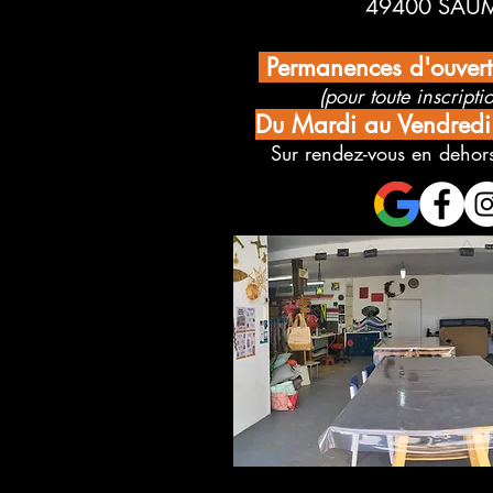
49400 SAU
Permanences d'ouver
(pour toute inscriptio
Du Mardi au Vendred
Sur rendez-vous en dehors