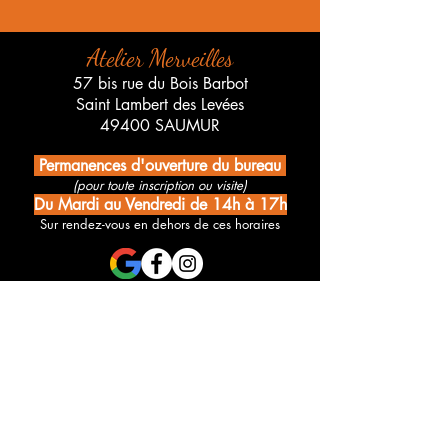
Atelier Merveilles
57 bis rue du Bois Barbot
Saint Lambert des Levées
49400 SAUMUR
Permanences d'ouverture du bureau
(pour toute inscription ou visite)
Du Mardi au Vendredi de 14h à 17h
Sur rendez-vous en dehors de ces horaires