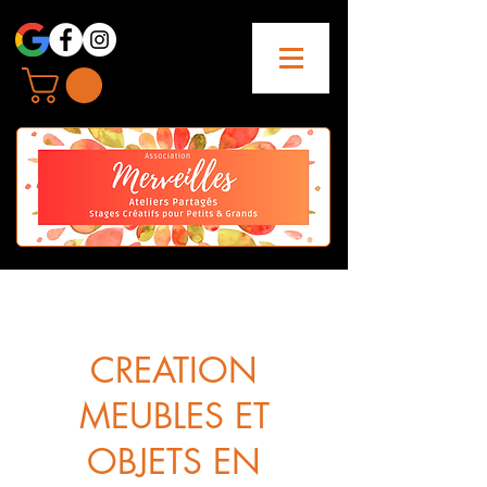
CREATION
MEUBLES ET
OBJETS EN