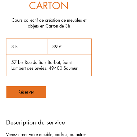
CARTON
Cours collectif de création de meubles et
objets en Carton de 3h
39
euros
3 h
3
39 €
h
57 bis Rue du Bois Barbot, Saint
Lambert des Levées, 49400 Saumur.
Réserver
Description du service
Venez créer votre meuble, cadres, ou autres