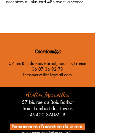
Coordonnées
57 bis Rue du Bois Barbot, Saumur, France
06 07 36 92 79
infosmerveilles@gmail.com
Atelier Merveilles
57 bis rue du Bois Barbot
Saint Lambert des Levées
49400 SAUMUR
Permanences d'ouverture du bureau
(pour toute inscription ou visite)