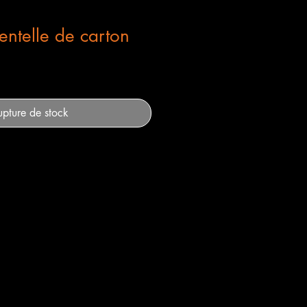
entelle de carton
upture de stock