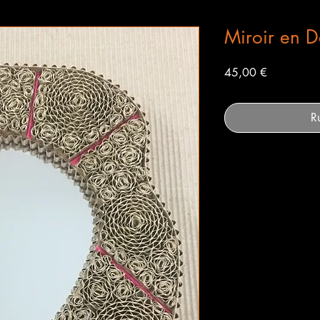
Miroir en D
Prix
45,00 €
R