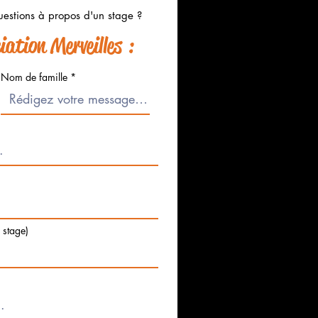
estions à propos d'un stage ?
ation Merveilles :
Nom de famille
e stage)