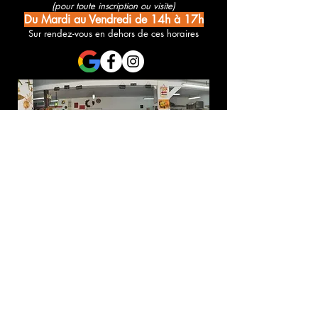
(pour toute inscription ou visite)
Du Mardi au Vendredi de 14h à 17h
Sur rendez-vous en dehors de ces horaires
Une demande d'infos ? Des questions à propos d'un stage ?
Contacter l'Association Merveilles :
Prénom