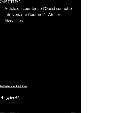
Sécher
Evenements
Article du courrier de l'Ouest sur notre 
intervenante Couture à l'Atelier 
Merveilles.
Revue de Presse